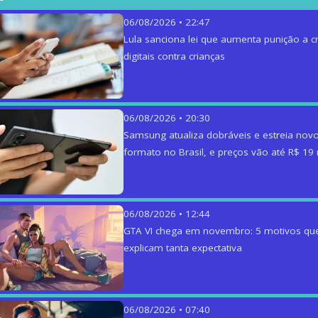
06/08/2026 • 22:47
Lula sanciona lei que aumenta punição a c
digitais contra crianças
06/08/2026 • 20:30
Samsung atualiza dobráveis e estreia nov
formato no Brasil, e preços vão até R$ 19 
06/08/2026 • 12:44
GTA VI chega em novembro: 5 motivos qu
explicam tanta expectativa
06/08/2026 • 07:40