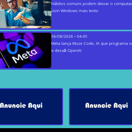
Hábitos comuns podem deixar o computa
com Windows mais lento
06/08/2026 • 04:45
Meta lança Muse Code, IA que programa s
e desafia OpenAI