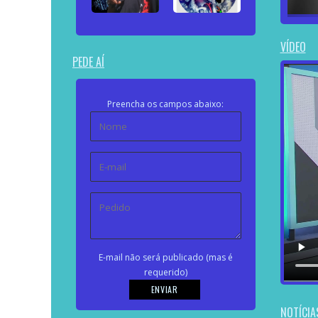
VÍDEO
PEDE AÍ
Preencha os campos abaixo:
E-mail não será publicado (mas é
requerido)
NOTÍCIA